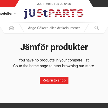
JUST PARTS FOR US CARS
modeller
Jämför produkter
You have no products in your compare list.
Go to the home page to start browsing our store.
Return to shop