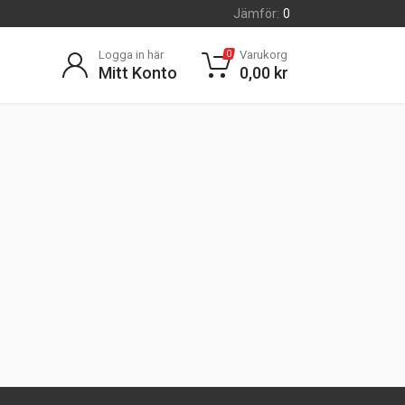
Jämför:
0
Logga in här
Varukorg
0
Mitt Konto
0,00
kr