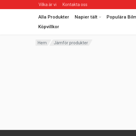
Vilka är vi
Kontakta oss
Alla Produkter
Napier tält
Populära Bil
Köpvillkor
Hem
Jämför produkter