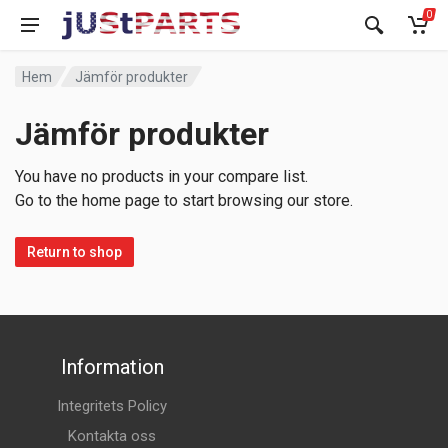
0
Hem
Jämför produkter
Jämför produkter
You have no products in your compare list.
Go to the home page to start browsing our store.
Return to shop
Information
Integritets Policy
Kontakta oss